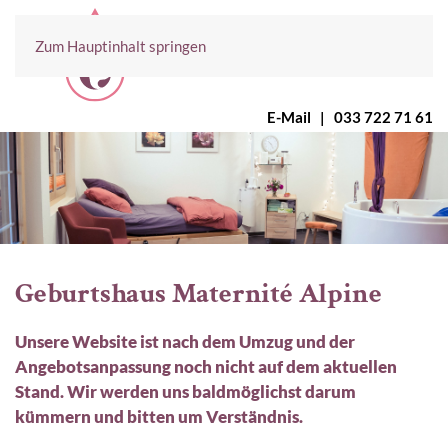
Zum Hauptinhalt springen
E-Mail
|
033 722 71 61
Geburtshaus Maternité Alpine
Unsere Website ist nach dem Umzug und der
Angebotsanpassung noch nicht auf dem aktuellen
Stand. Wir werden uns baldmöglichst darum
kümmern und bitten um Verständnis.