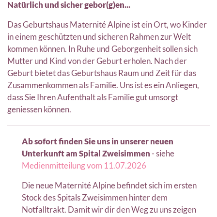
Natürlich und sicher gebor(g)en...
Das Geburtshaus Maternité Alpine ist ein Ort, wo Kinder
in einem geschützten und sicheren Rahmen zur Welt
kommen können. In Ruhe und Geborgenheit sollen sich
Mutter und Kind von der Geburt erholen. Nach der
Geburt bietet das Geburtshaus Raum und Zeit für das
Zusammenkommen als Familie. Uns ist es ein Anliegen,
dass Sie Ihren Aufenthalt als Familie gut umsorgt
geniessen können.
Ab sofort finden Sie uns in unserer neuen
Unterkunft am Spital Zweisimmen
- siehe
Medienmitteilung vom 11.07.2026
Die neue Maternité Alpine befindet sich im ersten
Stock des Spitals Zweisimmen hinter dem
Notfalltrakt. Damit wir dir den Weg zu uns zeigen