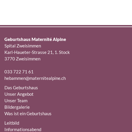
Geburtshaus Maternité Alpine
Spital Zweisimmen
Karl-Haueter-Strasse 21, 1. Stock
3770 Zweisimmen
033 722 71 61
hebammen@maternitealpine.ch
Das Geburtshaus
Unser Angebot
Unser Team
Bildergalerie
Was ist ein Geburtshaus
Leitbild
Informationsabend